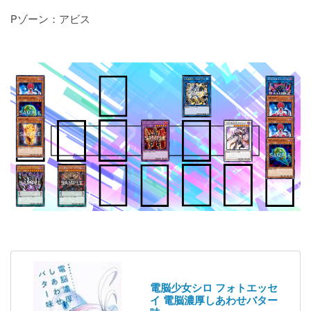
Pゾーン：アビス
電脳少女シロ フォトエッセ
イ 電脳濃厚しあわせバター