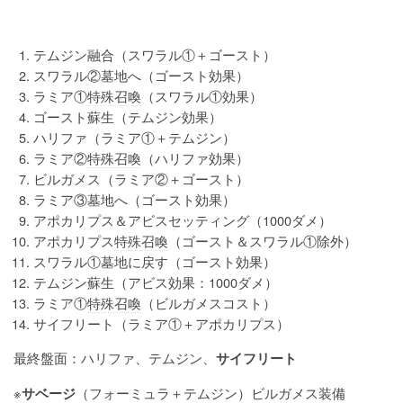
テムジン融合（スワラル①＋ゴースト）
スワラル②墓地へ（ゴースト効果）
ラミア①
特殊召喚
（スワラル①効果）
ゴースト蘇生（テムジン効果）
ハリファ（ラミア①＋テムジン）
ラミア②
特殊召喚
（ハリファ効果）
ビルガメス（ラミア②＋ゴースト）
ラミア③墓地へ（ゴースト効果）
アポカリプス＆アビスセッティング（1000ダメ）
アポカリプス
特殊召喚
（ゴースト＆スワラル①除外）
スワラル①墓地に戻す（ゴースト効果）
テムジン蘇生（アビス効果：1000ダメ）
ラミア①
特殊召喚
（ビルガメスコスト）
サイフリート（ラミア①＋アポカリプス）
最終盤面：ハリファ、テムジン、
サイフリート
※
（フォーミュラ＋テムジン）ビルガメス装備
サベージ