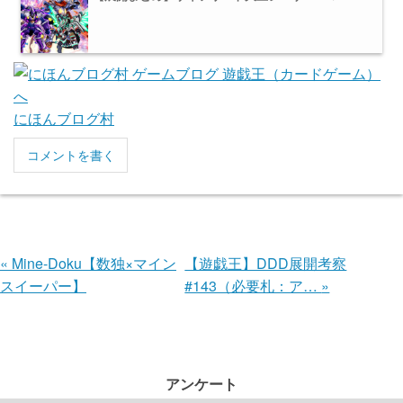
にほんブログ村
コメントを書く
«
Mine-Doku【数独×マイン
【遊戯王】DDD展開考察
スイーパー】
#143（必要札：ア…
»
アンケート