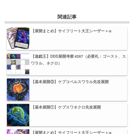
関連記事
【展開まとめ】サイフリート大王シーザー＋α
【遊戯王】DDD展開考察 #267（必要札：ゴースト、ス
ワラル、ネクロ）
【基本展開③】ケプコペルスワラル先攻展開
【基本展開①】ケプスワネクロ先攻展開
【展開まとめ】サイフリート大王シーザー＋α