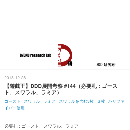
2018
-
12
-
28
【遊戯王】DDD展開考察 #144（必要札：ゴース
ト、スワラル、ラミア）
ゴースト
スワラル
ラミア
スワラルを含む3枚
３枚
ハリファ
イバー使用
必要札：ゴースト、スワラル、ラミア