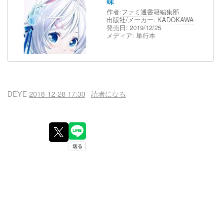
味
作者:
ファミ通書籍編集部
出版社/メーカー:
KADOKAWA
発売日:
2019/12/25
メディア:
単行本
DEYE
2018-12-28 17:30
読者になる