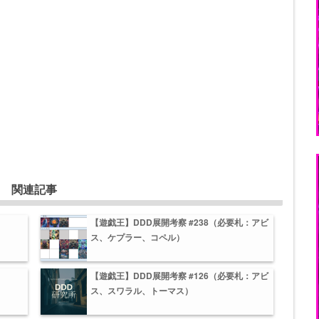
関連記事
【遊戯王】DDD展開考察 #238（必要札：アビ
ス、ケプラー、コペル）
【遊戯王】DDD展開考察 #126（必要札：アビ
ス、スワラル、トーマス）