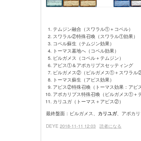
テムジン融合（スワラル①＋コペル）
スワラル②
特殊召喚
（スワラル①効果）
コペル蘇生（テムジン効果）
トーマス墓地へ（コペル効果）
ビルガメス（コペル＋テムジン）
アビス①＆アポカリプスセッティング
ビルガメス②（ビルガメス①＋スワラル
トーマス蘇生（アビス効果）
アビス②
特殊召喚
（トーマス効果：アビ
アポカリプス
特殊召喚
（ビルガメス①＋
カリユガ（トーマス＋アビス②）
最終盤面：ビルガメス、
カリユガ
、アポカリ
DEYE
2018-11-11 12:03
読者になる