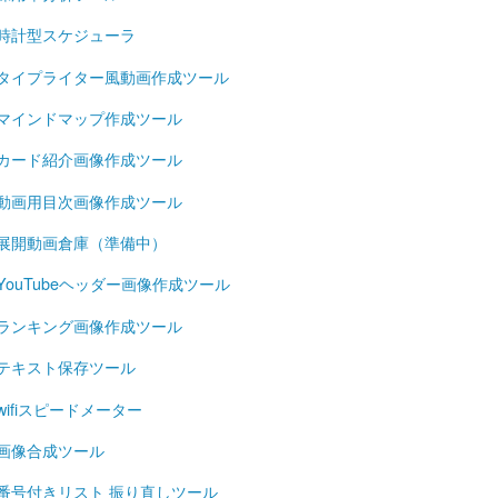
時計型スケジューラ
タイプライター風動画作成ツール
マインドマップ作成ツール
カード紹介画像作成ツール
動画用目次画像作成ツール
展開動画倉庫（準備中）
YouTubeヘッダー画像作成ツール
ランキング画像作成ツール
テキスト保存ツール
wifiスピードメーター
画像合成ツール
番号付きリスト 振り直しツール