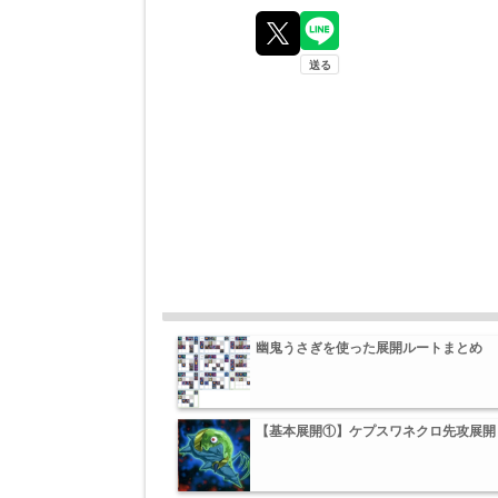
幽鬼うさぎを使った展開ルートまとめ
【基本展開①】ケプスワネクロ先攻展開